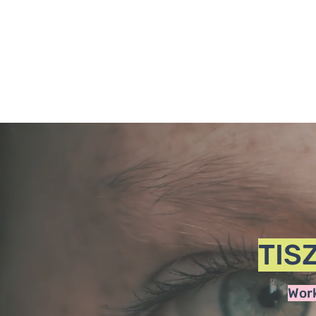
TIS
Work