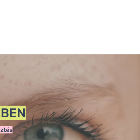
KBEN
sztés