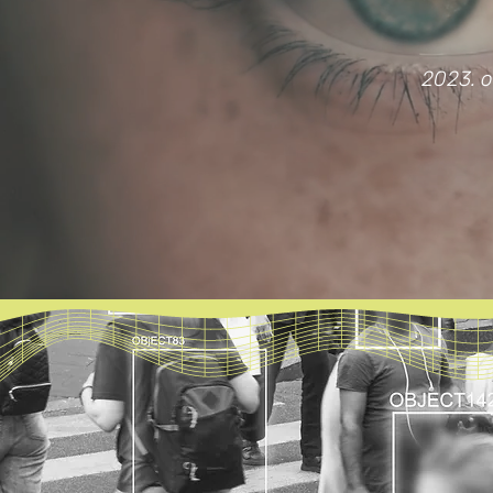
2023. o
MI AZ AZ AI