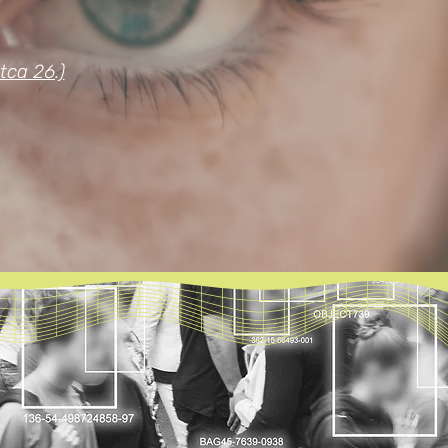
tca 26.)